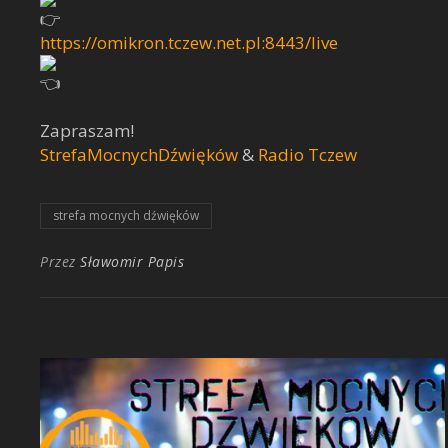
https://omikron.tczew.net.pl:8443/live
Zapraszam!
StrefaMocnychDźwięków
&
Radio Tczew
strefa mocnych dźwięków
Przez
Sławomir Papis