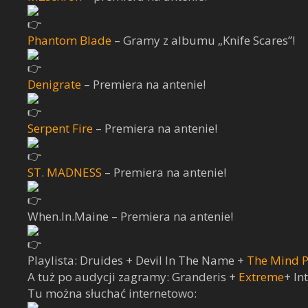
Phantom Blade
– Gramy z albumu „Knife Scares”!
Denigrate
– Premiera na antenie!
Serpent Fire
– Premiera na antenie!
ST. MADNESS
– Premiera na antenie!
When.In.Maine – Premiera na antenie!
Playlista: Druides + Devil In The Name +
The Mind P
A tuż po audycji zagramy: Granderis +
Extreme
+ In
Tu można słuchać internetowo: