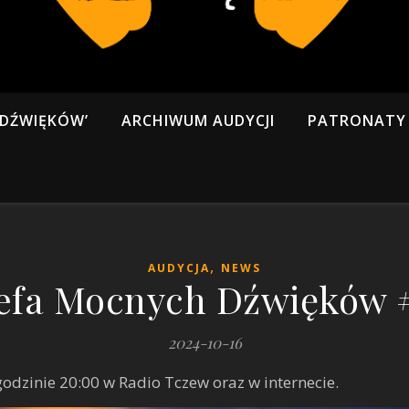
 DŹWIĘKÓW’
ARCHIWUM AUDYCJI
PATRONATY 
,
AUDYCJA
NEWS
efa Mocnych Dźwięków 
2024-10-16
dzinie 20:00 w Radio Tczew oraz w internecie.