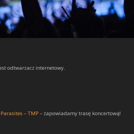
est odtwarzacz internetowy.
Parasites – TMP
– zapowiadamy trasę koncertową!