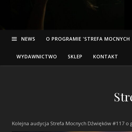
NEWS
O PROGRAMIE 'STREFA MOCNYCH
WYDAWNICTWO
SKLEP
KONTAKT
Str
Kolejna audycja Strefa Mocnych Dźwięków #117 o go