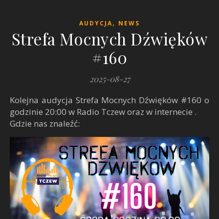
,
AUDYCJA
NEWS
Strefa Mocnych Dźwięków
#160
2025-08-27
Kolejna audycja Strefa Mocnych Dźwięków #160 o
godzinie 20:00 w Radio Tczew oraz w internecie .
Gdzie nas znaleźć: